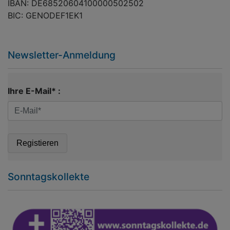
IBAN: DE68520604100000502502
BIC: GENODEF1EK1
Newsletter-Anmeldung
Ihre E-Mail* :
Sonntagskollekte