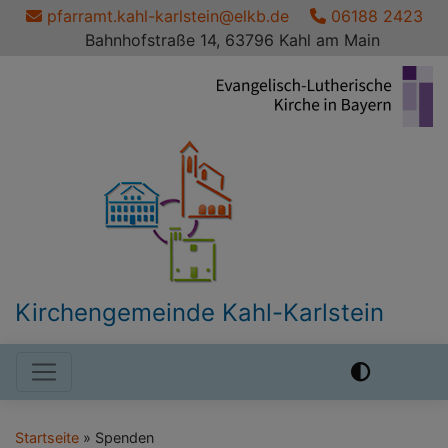
Direkt
pfarramt.kahl-karlstein@elkb.de
06188 2423
zum
Bahnhofstraße 14, 63796 Kahl am Main
Inhalt
Kirchengemeinde Kahl-Karlstein
Hauptnavigation
Startseite
Spenden