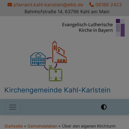
Direkt
pfarramt.kahl-karlstein@elkb.de
06188 2423
zum
Bahnhofstraße 14, 63796 Kahl am Main
Inhalt
Kirchengemeinde Kahl-Karlstein
Hauptnavigation
Startseite
Gemeindeleben
Über den eigenen Kirchturm