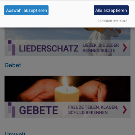
Liederschatz
Auswahl akzeptieren
Alle akzeptieren
Realisiert mit Klaro!
Gebet
Umwelt